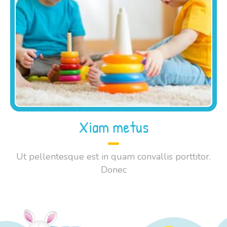
Xiam metus
Ut pellentesque est in quam convallis porttitor.
Donec