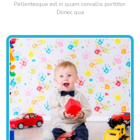
Pellentesque est in quam convallis porttitor.
Donec qua