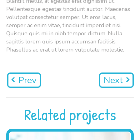
Blandit metus, at egestas erat dignissim ut.
Pellentesque egestas tincidunt auctor. Maecenas
volutpat consectetur semper. Ut eros lacus,
semper ac enim vitae, tincidunt imperdiet nisi.
Quisque quis mi in nibh tempor dictum. Nulla
sagittis lorem quis ipsum accumsan facilisis.
Phasellus ac erat ut lorem vulputate molestie.
Prev
Next
Related projects